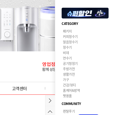
CATEGORY
패키지
커피정수기
얼음정수기
정수기
비데
연수기
공기청정기
주방가전
생활가전
가구
건강/뷰티
고객센터
이달의혜택
홈케어&방역
펫용품
COMMUNITY
렌탈후기