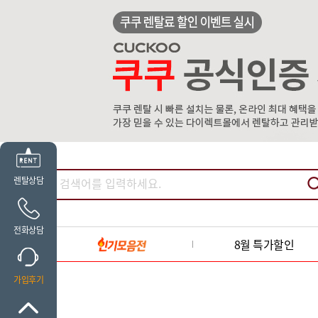
렌탈상담
전화상담
8월 특가할인
가입후기