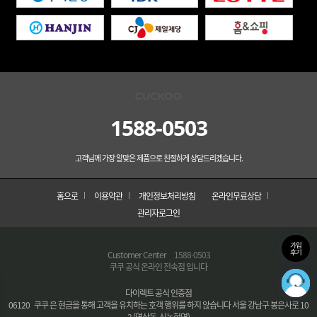
1588-0503
고객님께 가장 알맞은 제품으로 친절하게 상담드리겠습니다.
홈으로
이용약관
개인정보처리방침
온라인무료상담
관리자로그인
가입
후기
Customer Center
1588-0503
쿠쿠 공식 온라인 전속점 입니다
다이렉트 공식 인증점
06120 쿠쿠 은 현금을 통해 고객을 유치하는 호객 행위를 하지 않습니다 서울 강남구 봉은사로 10
2 (역삼동, 신논현역)