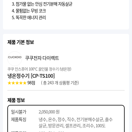
3. 첨가물 없는 안심 전기분해 자동살균
4. 물튐없는 무빙 코크
5. 똑꼭한 에너지 관리
제품 기본 정보
쿠쿠전자 다이렉트
쿠쿠 인스퓨어 100℃ 끓인물 정수기 (냉온정)
냉온정수기 [CP-TS100]
★★★★★
98
점
( 총 243 개 상품평 기준)
제품 정보
일시불가
2,050,000 원
제품특징
냉수, 온수, 정수, 직수, 전기분해수살균, 출수
살균, 방문관리, 셀프관리, 조리수, 100도