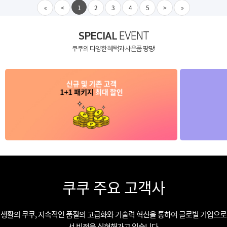
«
<
1
2
3
4
5
>
»
SPECIAL
EVENT
쿠쿠의 다양한 혜택과 사은품 팡팡!
쿠쿠 주요 고객사
생활의 쿠쿠, 지속적인 품질의 고급화와 기술력 혁신을 통하여 글로벌 기업으로
서 비전을 실현해가고 있습니다.