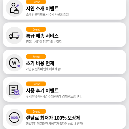
Event
지인 소개 이벤트
소개후 설치 완료 시 추가 사은품 증정!
Event
특급 배송 서비스
원하는 시간에 전문가의 손길로!
Event
초기 비용 면제
가입 및 설치비 면제 혜택 제공!
Event
사용 후기 이벤트
후기를 남겨주시면 추첨을 통해 경품을 드립니다.
Event
렌탈료 최저가 100% 보장제
동일조건 더 저렴한 사이트가 있다면 14일 내 반환!