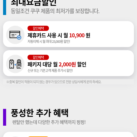
최대요금할인
동일조건 쿠쿠 제품의 최저가를 보장합니다.
할인혜택
제휴카드 사용 시 월
10,900
원
자동이체 시 월 최대 23,000원 할인!
할인혜택
패키지 대당 월
2,000원
할인
신규 또는 기존고객 제품 추가시 할인!
※중복 할인이 적용이 되지 않는 경우가 있으므로 전문 상담사에게 문의 하세요.
풍성한 추가 혜택
렌탈만 했는데 다양한 추가 혜택까지 펑펑!