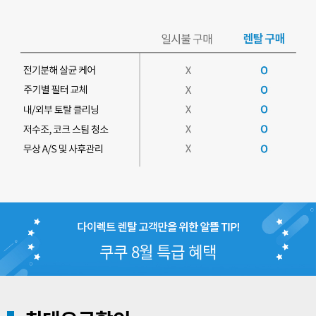
쿠쿠 8월 특급 혜택