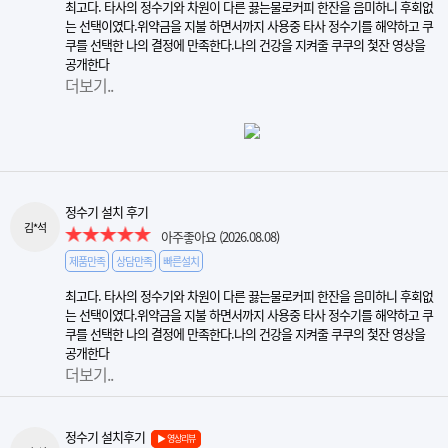
최고다. 타사의 정수기와 차원이 다른 끓는물로커피 한잔을 음미하니 후회없
는 선택이였다.위약금을 지불 하면서까지 사용중 타사 정수기를 해약하고 쿠
쿠를 선택한 나의 결정에 만족한다.나의 건강을 지켜줄 쿠쿠의 첯잔 영상을
공개한다
더보기..
정수기 설치 후기
김*석
아주좋아요
(2026.08.08)
제품만족
상담만족
빠른설치
최고다. 타사의 정수기와 차원이 다른 끓는물로커피 한잔을 음미하니 후회없
는 선택이였다.위약금을 지불 하면서까지 사용중 타사 정수기를 해약하고 쿠
쿠를 선택한 나의 결정에 만족한다.나의 건강을 지켜줄 쿠쿠의 첯잔 영상을
공개한다
더보기..
정수기 설치후기
▶ 영상리뷰