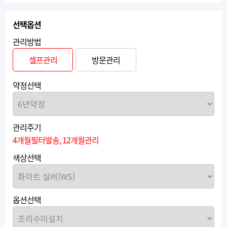
선택옵션
관리방법
셀프관리
방문관리
약정선택
관리주기
4개월필터발송, 12개월관리
색상선택
옵션선택