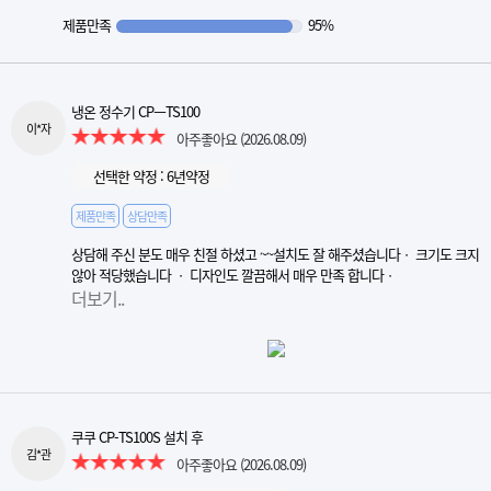
제품만족
95%
냉온 정수기 CPㅡTS100
이*자
아주좋아요
(2026.08.09)
선택한 약정 : 6년약정
제품만족
상담만족
상담해 주신 분도 매우 친절 하셨고 ~~설치도 잘 해주셨습니다ㆍ 크기도 크지
않아 적당했습니다 ㆍ 디자인도 깔끔해서 매우 만족 합니다ㆍ
더보기..
쿠쿠 CP-TS100S 설치 후
김*관
아주좋아요
(2026.08.09)