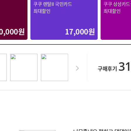
쿠쿠 렌탈II 국민카드
쿠쿠 삼성카드
최대할인
최대할인
0,000원
17,000원
3
구매후기