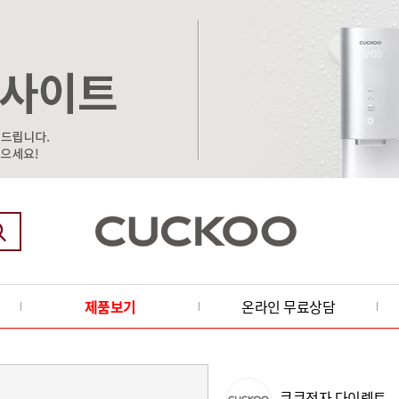
제품보기
온라인 무료상담
쿠쿠전자 다이렉트