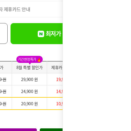
자 제휴카드 안내
더보기
최저가 바로신청
기간한정특가
가
8월 특별 할인가
제휴카드 적용가
약정만족도
0 원
29,900 원
19,900 원
0 원
24,900 원
14,900 원
0 원
20,900 원
10,900 원
★★★★★