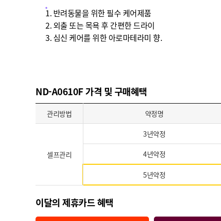
1. 반려동물을 위한 필수 케어제품
2. 외출 또는 목욕 후 간편한 드라이
3. 심신 케어를 위한 아로마테라미 향.
ND-A0610F 가격 및 구매혜택
관리방법
약정명
3년약정
4년약정
셀프관리
5년약정
이달의 제휴카드 혜택