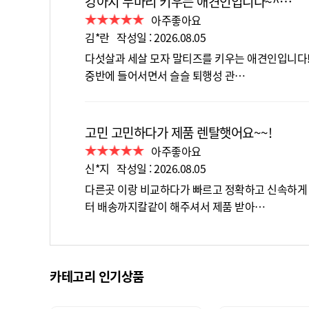
강아지 두마리 키우는 애견인입니다~^…
아주좋아요
김*란 작성일 : 2026.08.05
다섯살과 세살 모자 말티즈를 키우는 애견인입니다!
중반에 들어서면서 슬슬 퇴행성 관…
고민 고민하다가 제품 렌탈햇어요~~!
아주좋아요
신*지 작성일 : 2026.08.05
다른곳 이랑 비교하다가 빠르고 정확하고 신속하게
터 배송까지칼같이 해주셔서 제품 받아…
카테고리 인기상품