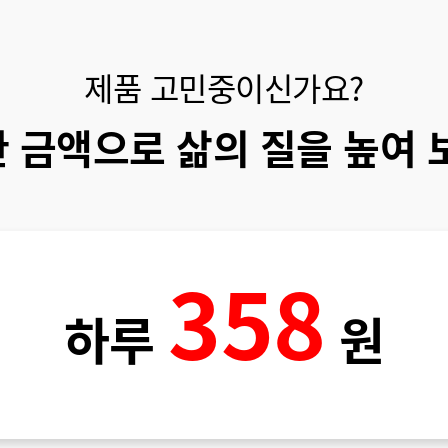
제품 고민중이신가요?
 금액으로 삶의 질을 높여 
358
하루
원