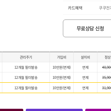
카드혜택
쿠쿠전
무료상담 신청
관리주기
가입비
설치비
정상
12개월 필터발송
10만원(면제)
면제
40,90
12개월 필터발송
10만원(면제)
면제
35,90
12개월 필터발송
10만원(면제)
면제
31,90