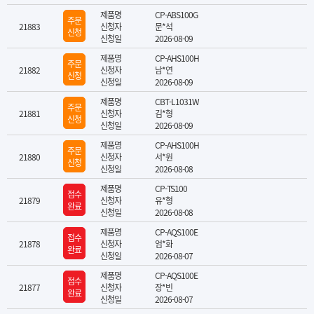
제품명
CP-ABS100G
주문
21883
신청자
문*석
신청
신청일
2026-08-09
제품명
CP-AHS100H
주문
21882
신청자
남*연
신청
신청일
2026-08-09
제품명
CBT-L1031W
주문
21881
신청자
김*형
신청
신청일
2026-08-09
제품명
CP-AHS100H
주문
21880
신청자
서*원
신청
신청일
2026-08-08
제품명
CP-TS100
접수
21879
신청자
유*형
완료
신청일
2026-08-08
제품명
CP-AQS100E
접수
21878
신청자
엄*화
완료
신청일
2026-08-07
제품명
CP-AQS100E
접수
21877
신청자
장*빈
완료
신청일
2026-08-07