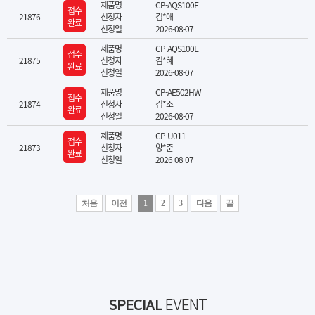
제품명
CP-AQS100E
접수
21876
신청자
김*애
완료
신청일
2026-08-07
제품명
CP-AQS100E
접수
21875
신청자
김*혜
완료
신청일
2026-08-07
제품명
CP-AE502HW
접수
21874
신청자
김*조
완료
신청일
2026-08-07
제품명
CP-U011
접수
21873
신청자
양*준
완료
신청일
2026-08-07
처음
이전
1
2
3
다음
끝
SPECIAL
EVENT