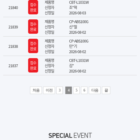
제품명
CBT-L1031W
접수
21840
신청자
조*혁
완료
신청일
2026-08-03
제품명
CP-ABS100G
접수
21839
신청자
신*철
완료
신청일
2026-08-02
제품명
CP-ABS100G
접수
21838
신청자
민*기
완료
신청일
2026-08-02
제품명
CBT-L1031W
접수
21837
신청자
김*
완료
신청일
2026-08-02
처음
이전
3
4
5
6
다음
끝
SPECIAL
EVENT