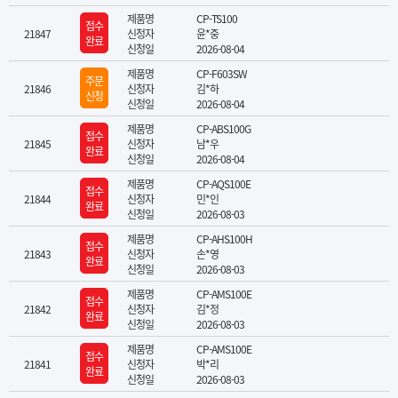
제품명
CP-TS100
접수
21847
신청자
윤*중
완료
신청일
2026-08-04
제품명
CP-F603SW
주문
21846
신청자
김*하
신청
신청일
2026-08-04
제품명
CP-ABS100G
접수
21845
신청자
남*우
완료
신청일
2026-08-04
제품명
CP-AQS100E
접수
21844
신청자
민*인
완료
신청일
2026-08-03
제품명
CP-AHS100H
접수
21843
신청자
손*영
완료
신청일
2026-08-03
제품명
CP-AMS100E
접수
21842
신청자
김*정
완료
신청일
2026-08-03
제품명
CP-AMS100E
접수
21841
신청자
박*리
완료
신청일
2026-08-03