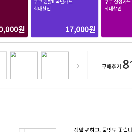
쿠쿠 렌탈II 국민카드
쿠쿠 삼성카드
최대할인
최대할인
0,000원
17,000원
8
구매후기
정말 편하고, 물맛도 좋습니