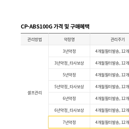
CP-ABS100G 가격 및 구매혜택
관리방법
약정명
관리주기
3년약정
4개월필터발송, 12
3년약정_타사보상
4개월필터발송, 12
5년약정
4개월필터발송, 12
5년약정_타사보상
4개월필터발송, 12
셀프관리
6년약정
4개월필터발송, 12
6년약정_타사보상
4개월필터발송, 12
7년약정
4개월필터발송, 12