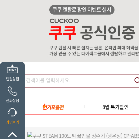
렌탈상담
전화상담
8월 특가할인
가입후기