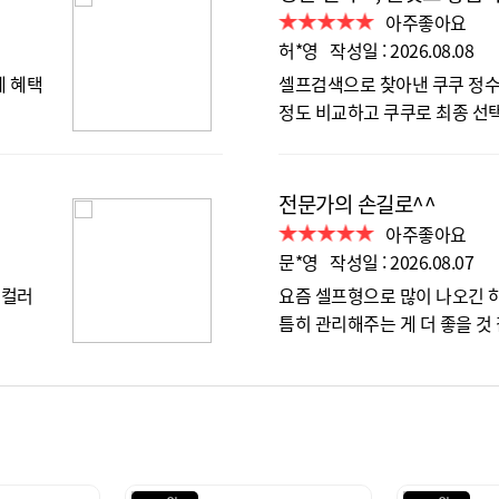
아주좋아요
허*영 작성일 : 2026.08.08
에 혜택
셀프검색으로 찾아낸 쿠쿠 정수기
정도 비교하고 쿠쿠로 최종 선
전문가의 손길로^^
아주좋아요
문*영 작성일 : 2026.08.07
크컬러
요즘 셀프형으로 많이 나오긴 
틈히 관리해주는 게 더 좋을 것