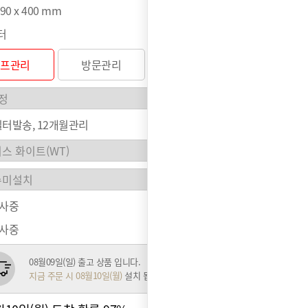
490 x 400 mm
터
셀프관리
방문관리
터발송, 12개월관리
행사중
행사중
08월09일(일) 출고 상품 입니다.
지금 주문 시 08월10일(월)
설치 됩니다.