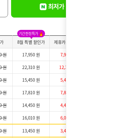
최저가 바로신청
기간한정특가
가
8월 특별 할인가
제휴카드 적용가
약정만족도
0 원
17,950 원
7,950 원
0 원
22,310 원
12,310 원
0 원
15,450 원
5,450 원
0 원
17,810 원
7,810 원
0 원
14,450 원
4,450 원
0 원
16,010 원
6,010 원
0 원
13,450 원
3,450 원
★★★★★