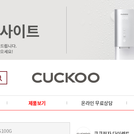
제품보기
온라인 무료상담
쿠쿠전자 다이렉트