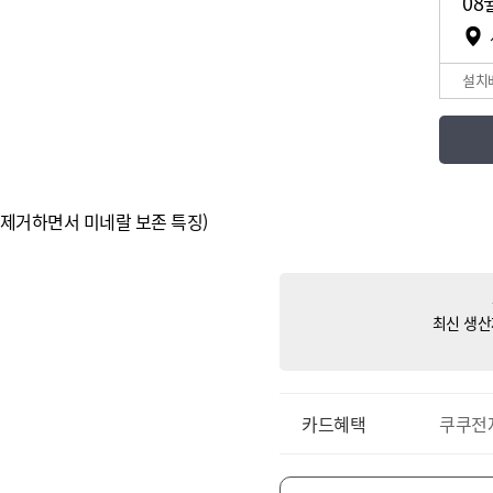
08
설치
아 제거하면서 미네랄 보존 특징)
최신 생산
카드혜택
쿠쿠전