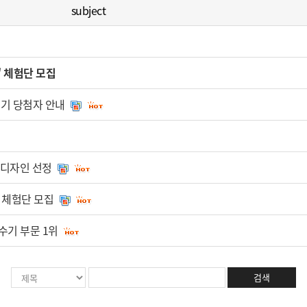
subject
' 체험단 모집
분기 당첨자 안내
굿디자인 선정
 체험단 모집
수기 부문 1위
검색