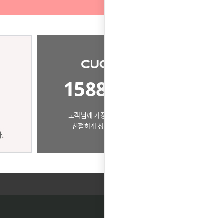
1588-0503
고객님께 가장 알맞은 제품으로
친절하게 상담드리겠습니다.