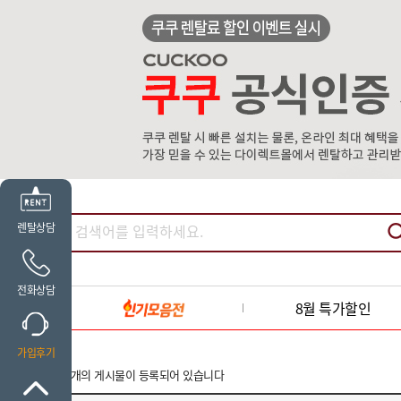
렌탈상담
전화상담
8월 특가할인
가입후기
5
개의 게시물이 등록되어 있습니다