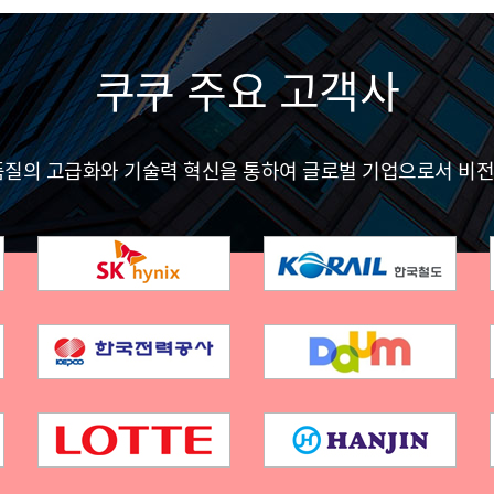
쿠쿠 주요 고객사
품질의 고급화와 기술력 혁신을 통하여 글로벌 기업으로서 비