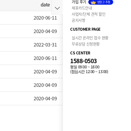
가입 후기
냉장고 추첨
date
hit
제휴카드안내
사업자/단체 견적 할인
2020-06-11
14,043
공지사항
CUSTOMER PAGE
2020-04-09
10,495
실시간 온라인 접수 현황
2022-03-31
무료상담 신청현황
8,686
CS CENTER
2020-06-11
14,043
1588-0503
평일 09:00 ~ 18:00
2020-04-09
10,828
(점심시간 12:00 ~ 13:00)
2020-04-09
10,495
2020-04-09
9,424