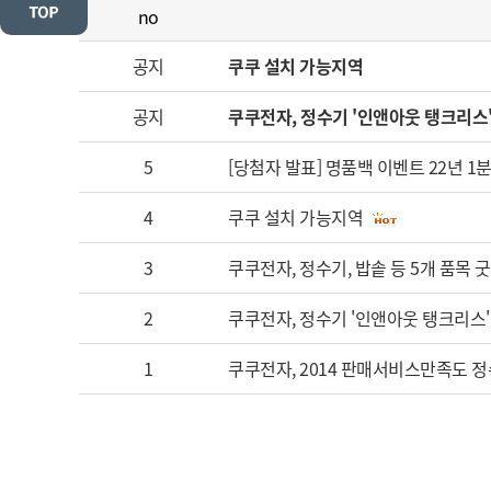
no
공지
쿠쿠 설치 가능지역
공지
쿠쿠전자, 정수기 '인앤아웃 탱크리스
5
[당첨자 발표] 명품백 이벤트 22년 1
4
쿠쿠 설치 가능지역
3
쿠쿠전자, 정수기, 밥솥 등 5개 품목 
2
쿠쿠전자, 정수기 '인앤아웃 탱크리스'
1
쿠쿠전자, 2014 판매서비스만족도 정