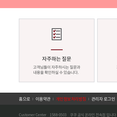
홈으로
이용약관
개인정보처리방침
관리자 로그인
Customer Center 1588-0503 쿠쿠 공식 온라인 전속점 입니다