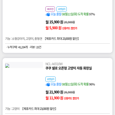
MD추천
로켓설치
오늘 출발
08월11일(화) 도착 확률
97%
월 15,900 원
20,900원
월 5,900 원
신용카드 할인가
기능 : 소형강아지, 고양이, 중형견 【
제휴카드 최대 23,000원 할인
】
· 누적구매 : 41,234개
· 리뷰 : 22건
NCL-A6510W
쿠쿠 넬로 오픈형 고양이 자동 화장실
로켓설치
오늘 출발
08월11일(화) 도착 확률
96%
월 21,900 원
26,900원
월 11,900 원
신용카드 할인가
기능 : 고양이 【
제휴카드 최대 23,000원 할인
】