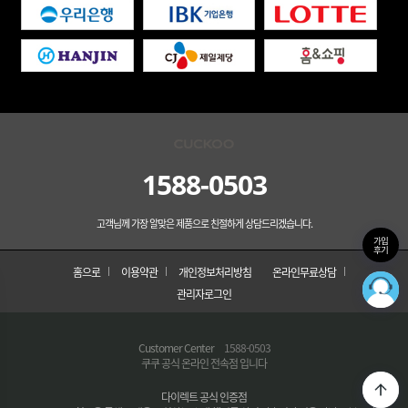
1588-0503
고객님께 가장 알맞은 제품으로 친절하게 상담드리겠습니다.
가입
후기
홈으로
이용약관
개인정보처리방침
온라인무료상담
관리자로그인
Customer Center
1588-0503
쿠쿠 공식 온라인 전속점 입니다
다이렉트 공식 인증점