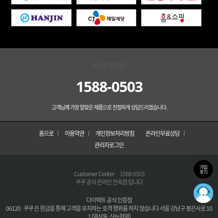
1588-0503
고객님께 가장 알맞은 제품으로 친절하게 상담드리겠습니다.
홈으로
이용약관
개인정보처리방침
온라인무료상담
관리자로그인
가입
후기
Customer Center
1588-0503
쿠쿠 공식 온라인 전속점 입니다
다이렉트 공식 인증점
06120 쿠쿠 은 현금을 통해 고객을 유치하는 호객 행위를 하지 않습니다 서울 강남구 봉은사로 10
2 (역삼동, 신논현역)