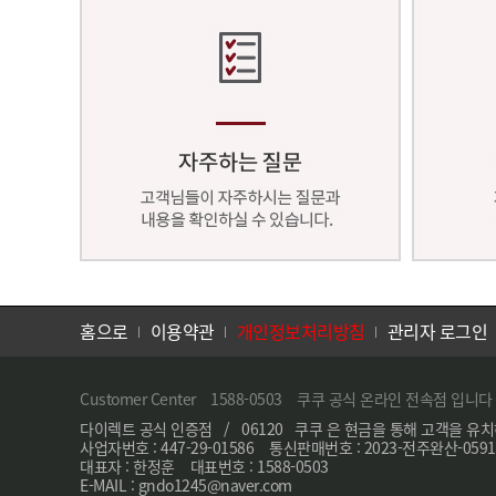
홈으로
이용약관
개인정보처리방침
관리자 로그인
Customer Center 1588-0503 쿠쿠 공식 온라인 전속점 입니다
다이렉트 공식 인증점 / 06120 쿠쿠 은 현금을 통해 고객을 유치
사업자번호 : 447-29-01586 통신판매번호 : 2023-전주완산-0591
대표자 : 한정훈 대표번호 : 1588-0503
E-MAIL : gndo1245@naver.com