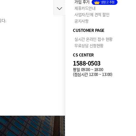
가입 후기
냉장고 추첨
제휴카드안내
사업자/단체 견적 할인
다.
공지사항
CUSTOMER PAGE
실시간 온라인 접수 현황
무료상담 신청현황
CS CENTER
1588-0503
평일 09:00 ~ 18:00
(점심시간 12:00 ~ 13:00)