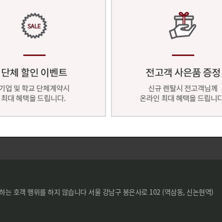
하는 호객 행위를 하지 않습니다 서울 강남구 봉은사로 102 (역삼동, 신논현역)