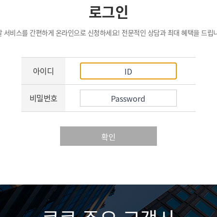
로그인
탈 서비스를 간편하게 온라인으로 신청하세요! 전문적인 상담과 최대 혜택을 드립니
아이디
비밀번호
확인