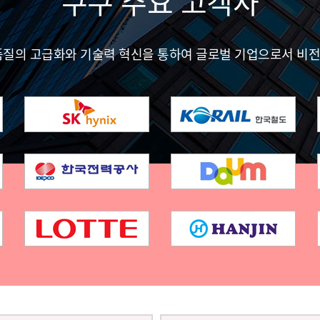
쿠쿠 주요 고객사
품질의 고급화와 기술력 혁신을 통하여 글로벌 기업으로서 비