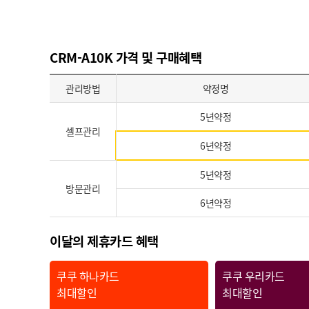
CRM-A10K 가격 및 구매혜택
관리방법
약정명
5년약정
셀프관리
6년약정
5년약정
방문관리
6년약정
이달의 제휴카드 혜택
쿠쿠 하나카드
쿠쿠 우리카드
최대할인
최대할인