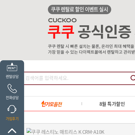
렌탈상담
전화상담
8월 특가할인
가입후기