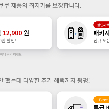
쿠쿠 제품의 최저가를 보장합니다.
할인혜
월
12,900
원
패키지
0원 할인!
신규 또
에게 문의 하세요.
만 했는데 다양한 추가 혜택까지 펑펑!
Event
특급 