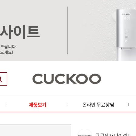
제품보기
온라인 무료상담
쿠쿠전자 다이렉트