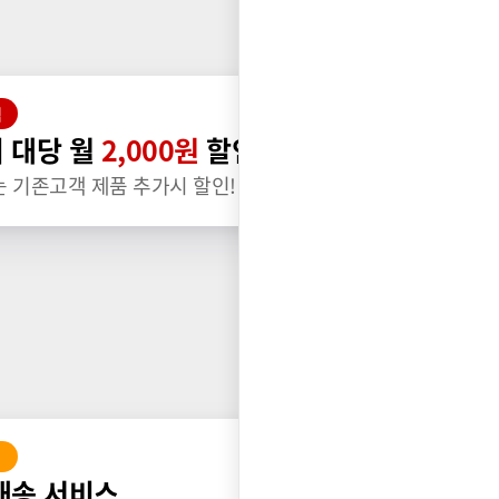
택
 대당 월
2,000원
할인
는 기존고객 제품 추가시 할인!
배송 서비스