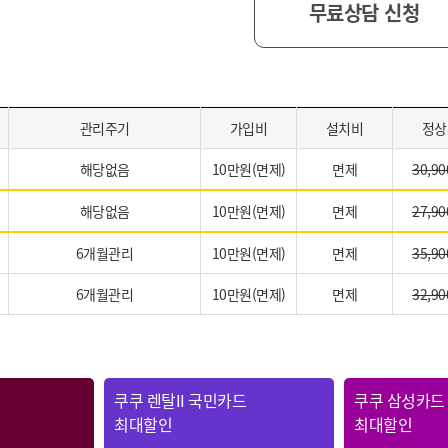
무료상담 신청
관리주기
가입비
설치비
정상
해당없음
10만원(면제)
면제
30,90
해당없음
10만원(면제)
면제
27,90
6개월관리
10만원(면제)
면제
35,90
6개월관리
10만원(면제)
면제
32,90
쿠쿠 렌탈II 국민카드
쿠쿠 삼성카드
최대할인
최대할인