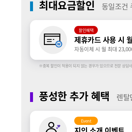
최대요금할인
동일조건 
할인혜택
제휴카드 사용 시 
자동이체 시 월 최대 23,00
※중복 할인이 적용이 되지 않는 경우가 있으므로 전문 상담사
풍성한 추가 혜택
렌탈
Event
지인 소개 이벤트