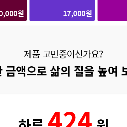
0,000원
17,000원
제품 고민중이신가요?
 금액으로 삶의 질을 높여 
424
하루
원