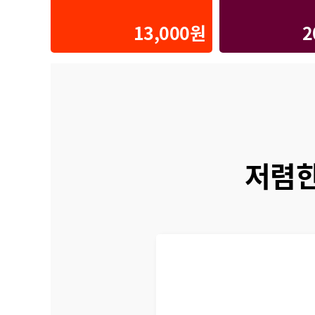
13,000원
2
저렴한