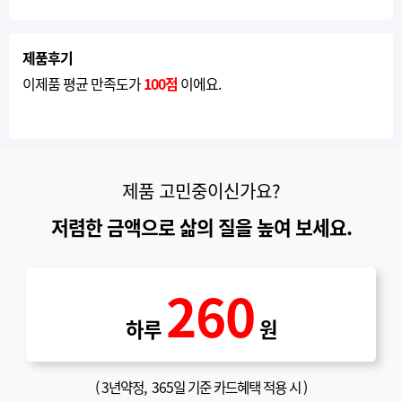
제품후기
이제품 평균 만족도가
100점
이에요.
제품 고민중이신가요?
저렴한 금액으로 삶의 질을 높여 보세요.
260
하루
원
(
3년약정
, 365일 기준 카드혜택 적용 시 )