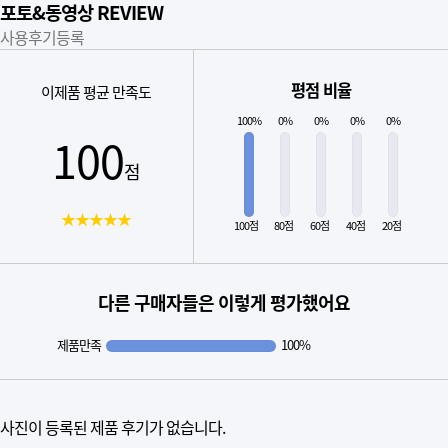
포토&동영상 REVIEW
사용후기등록
평점 비율
이제품 평균 만족도
100%
0%
0%
0%
0%
100
점
★★★★★
100점
80점
60점
40점
20점
다른 구매자들은 이렇게 평가했어요
제품만족
100%
사진이 등록된 제품 후기가 없습니다.