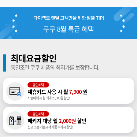
쿠쿠 8월 특급 혜택
최대요금할인
동일조건 쿠쿠 제품의 최저가를 보장합니다.
할인혜택
제휴카드 사용 시 월
7,900
원
자동이체 시 월 최대 23,000원 할인!
할인혜택
패키지 대당 월
2,000원
할인
신규 또는 기존고객 제품 추가시 할인!