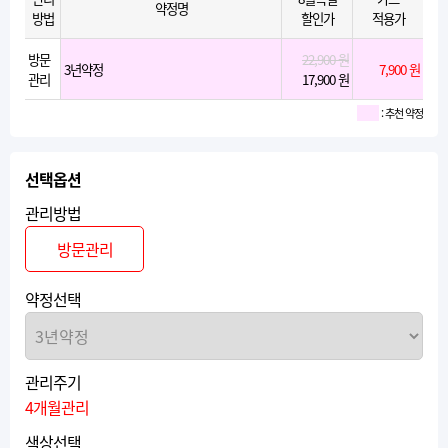
약정명
방법
할인가
적용가
방문
22,900 원
3년약정
7,900 원
관리
17,900 원
: 추천 약정
선택옵션
관리방법
방문관리
약정선택
관리주기
4개월관리
색상선택