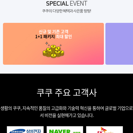
SPECIAL
EVENT
쿠쿠의 다양한 혜택과 사은품 팡팡!
쿠쿠 주요 고객사
생활의 쿠쿠, 지속적인 품질의 고급화와 기술력 혁신을 통하여 글로벌 기업으로
서 비전을 실현해가고 있습니다.